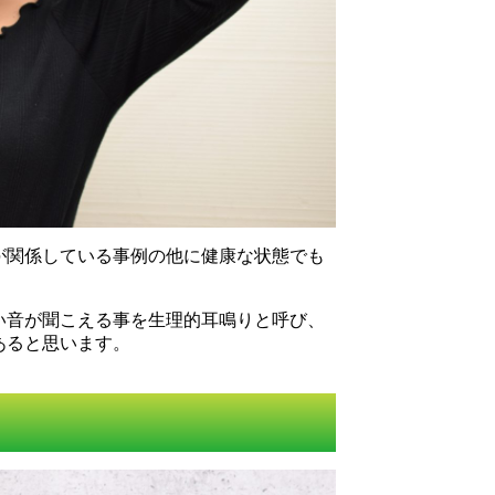
が関係している事例の他に健康な状態でも
い音が聞こえる事を生理的耳鳴りと呼び、
あると思います。