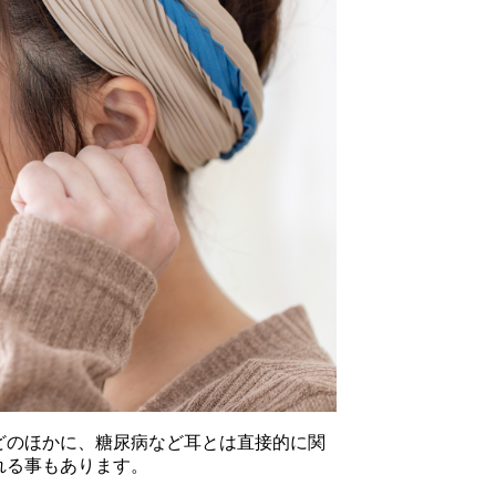
どのほかに、糖尿病など耳とは直接的に関
れる事もあります。