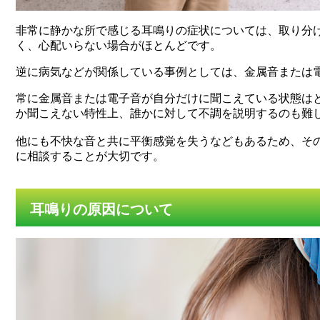
非常に静かな所で感じる耳鳴りの症状については、取り分
く、心配いらない場合がほとんどです。
逆に病気などが関係している事例としては、金属音または
常に金属音または電子音が自分だけに聞こえている状態は
か聞こえない特性上、誰かに対して不調を説明するのも難
他にも不快な音と共に平衡感覚を失うなどもあるため、そ
に相談することが大切です。
耳鳴りの原因について