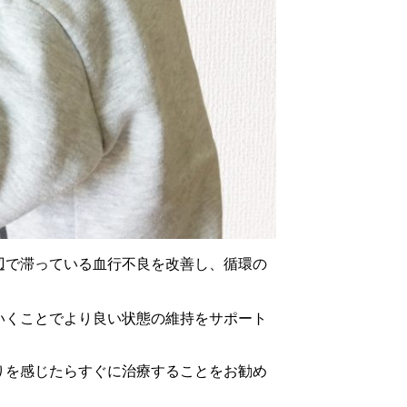
辺で滞っている血行不良を改善し、循環の
いくことでより良い状態の維持をサポート
りを感じたらすぐに治療することをお勧め