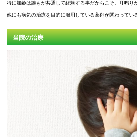
特に加齢は誰もが共通して経験する事だからこそ、耳鳴り
他にも病気の治療を目的に服用している薬剤が関わってい
当院の治療