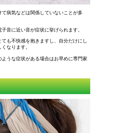
けて病気などは関係していないことが多
電子音に近い音が症状に挙げられます。
とても不快感を抱きますし、自分だけにし
しくなります。
のような症状がある場合はお早めに専門家