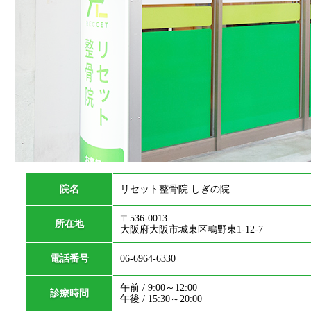
院名
リセット整骨院 しぎの院
〒536-0013
所在地
大阪府大阪市城東区鴫野東1-12-7
電話番号
06-6964-6330
午前 / 9:00～12:00
診療時間
午後 / 15:30～20:00