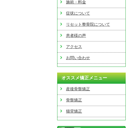
施術・料金
症状について
リセット整骨院について
患者様の声
アクセス
お問い合わせ
オススメ矯正メニュー
産後骨盤矯正
骨盤矯正
猫背矯正