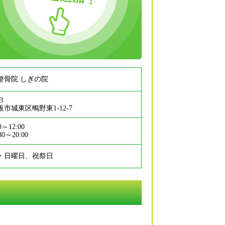
整骨院 しぎの院
3
市城東区鴫野東1-12-7
0～12:00
30～20:00
・日曜日、祝祭日