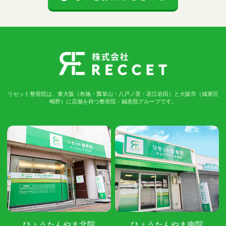
リセット整骨院は、東大阪（布施・瓢箪山・八戸ノ里・若江岩田）と大阪市（城東区
鴫野）に店舗を持つ整骨院・鍼灸院グループです。
ひょうたんやま北院
ひょうたんやま南院