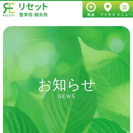
ホーム
初めての方へ
施術・料金
症状について
当院について
患者様の声
アクセス
店舗ブログ
お知らせ
NEWS