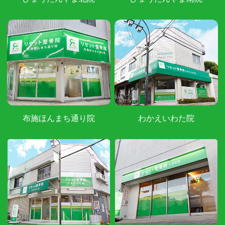
布施ほんまち通り院
わかえいわた院