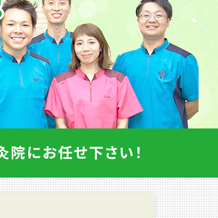
灸院に
お任せ下さい！