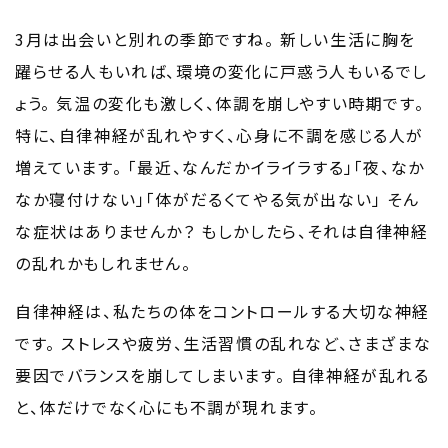
3月は出会いと別れの季節ですね。
新しい生活に胸を
躍らせる人もいれば、環境の変化に戸惑う人もいるでし
ょう。
気温の変化も激しく、体調を崩しやすい時期です。
特に、自律神経が乱れやすく、心身に不調を感じる人が
増えています。
「最近、なんだかイライラする」「夜、なか
なか寝付けない」「体がだるくてやる気が出ない」
そん
な症状はありませんか？
もしかしたら、それは自律神経
の乱れかもしれません。
自律神経は、私たちの体をコントロールする大切な神経
です。
ストレスや疲労、生活習慣の乱れなど、さまざまな
要因でバランスを崩してしまいます。
自律神経が乱れる
と、体だけでなく心にも不調が現れます。