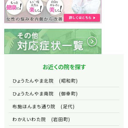
お近くの院を探す
ひょうたんやま北院 (昭和町)
ひょうたんやま南院 (御幸町)
布施ほんまち通り院 (足代)
わかえいわた院 (岩田町)