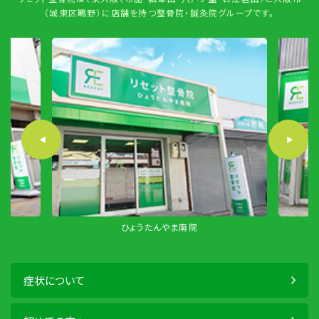
（城東区鴫野）に店舗を持つ整骨院・鍼灸院グループです。
ひょうたんやま南院
症状について