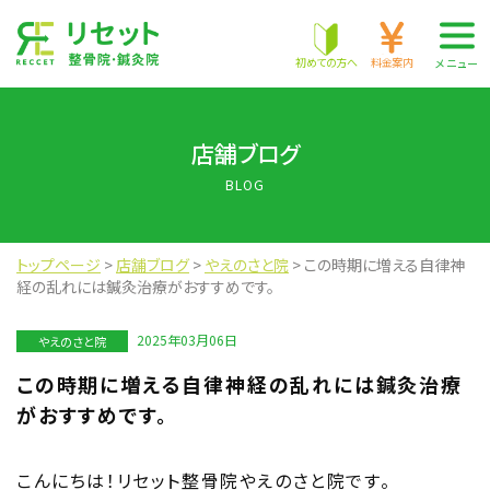
株式会社 RECCET
初めての方へ
料金案内
メニュー
店舗ブログ
BLOG
トップページ
>
店舗ブログ
>
やえのさと院
>
この時期に増える自律神
経の乱れには鍼灸治療がおすすめです。
2025年03月06日
やえのさと院
この時期に増える自律神経の乱れには鍼灸治療
がおすすめです。
こんにちは！リセット整骨院やえのさと院です。