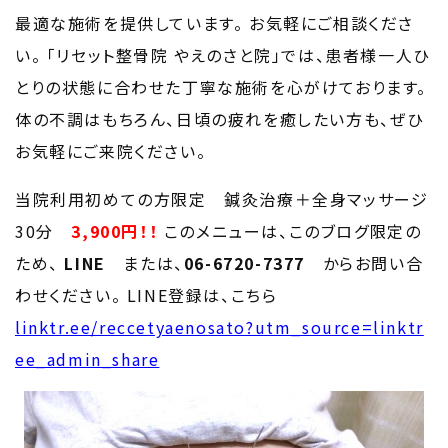
最適な施術を提供しています。
お気軽にご相談くださ
い。
「リセット整骨院 やえのさと院」では、患者様一人ひ
とりの状態に合わせた丁寧な施術を心がけております。
体の不調はもちろん、日頃の疲れを癒したい方も、ぜひ
お気軽にご来院ください。
当院利用初めての方限定 鍼灸治療＋全身マッサージ
30分
3,900円！！
このメニューは、このブログ限定の
ため、
LINE
または、
06-6720-7377
からお問い合
わせください。
LINE登録は、こちら
linktr.ee/reccetyaenosato?utm_source=linktr
ee_admin_share