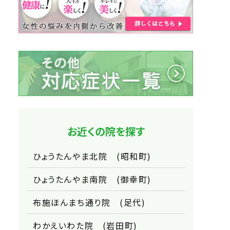
お近くの院を探す
ひょうたんやま北院 (昭和町)
ひょうたんやま南院 (御幸町)
布施ほんまち通り院 (足代)
わかえいわた院 (岩田町)