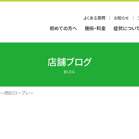
よくある質問
お知らせ
初めての方へ
施術・料金
症状につい
店舗ブログ
BLOG
～問診ロープレ～