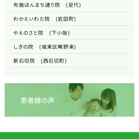
布施ほんまち通り院 (足代)
わかえいわた院 (岩田町)
やえのさと院 (下小阪)
しぎの院 (城東区鴫野東)
新石切院 (西石切町)