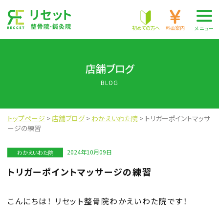
株式会社 RECCET
初めての方へ
料金案内
メニュー
店舗ブログ
BLOG
トップページ
>
店舗ブログ
>
わかえいわた院
>
トリガーポイントマッサ
ージの練習
2024年10月09日
わかえいわた院
トリガーポイントマッサージの練習
こんにちは！
リセット整骨院わかえいわた院です！