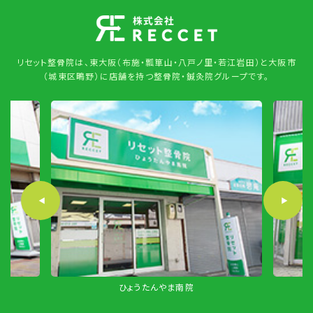
リセット整骨院は、東大阪（布施・瓢箪山・八戸ノ里・若江岩田）と大阪市
（城東区鴫野）に店舗を持つ整骨院・鍼灸院グループです。
ひょうたんやま南院