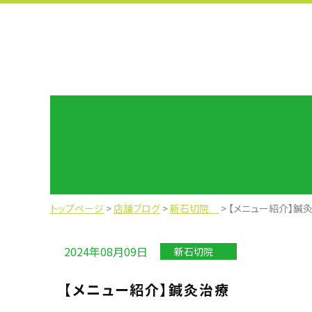
トップページ
>
店舗ブログ
>
新石切院
>
【メニュー紹介】鍼
2024年08月09日
新石切院
【メニュー紹介】鍼灸治療