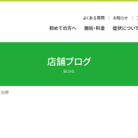
よくある質問
お知らせ
初めての方へ
施術・料金
症状につい
店舗ブログ
BLOG
灸治療