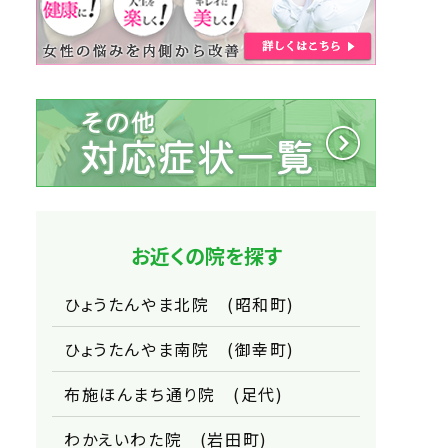
お近くの院を探す
ひょうたんやま北院 (昭和町)
ひょうたんやま南院 (御幸町)
布施ほんまち通り院 (足代)
わかえいわた院 (岩田町)