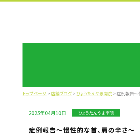
トップページ
>
店舗ブログ
>
ひょうたんやま南院
>
症例報告～
2025年04月10日
ひょうたんやま南院
症例報告～慢性的な首、肩の辛さ～