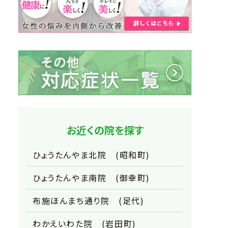
お近くの院を探す
ひょうたんやま北院 (昭和町)
ひょうたんやま南院 (御幸町)
布施ほんまち通り院 (足代)
わかえいわた院 (岩田町)