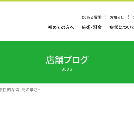
よくある質問
お知らせ
初めての方へ
施術・料金
症状につい
店舗ブログ
BLOG
慢性的な首、肩の辛さ～