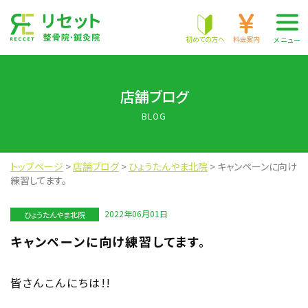
株式会社 RECCET
初めての方へ
料金案内
メニュー
店舗ブログ
BLOG
トップページ
>
店舗ブログ
>
ひょうたんやま北院
>
キャンペーンに向け
練習してます。
2022年06月01日
ひょうたんやま北院
キャンペーンに向け練習してます。
皆さんこんにちは!!