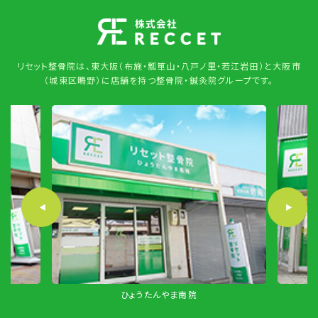
リセット整骨院は、東大阪（布施・瓢箪山・八戸ノ里・若江岩田）と大阪市
（城東区鴫野）に店舗を持つ整骨院・鍼灸院グループです。
ひょうたんやま南院