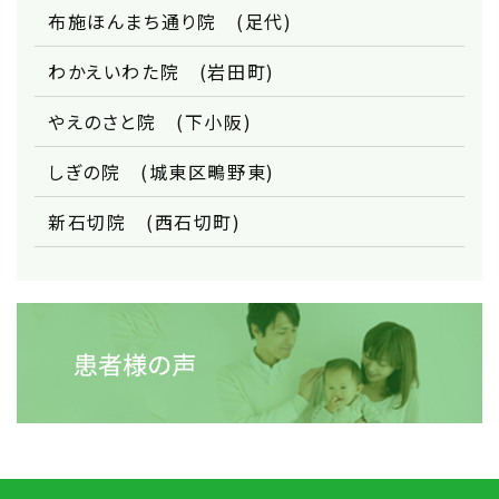
布施ほんまち通り院 (足代)
わかえいわた院 (岩田町)
やえのさと院 (下小阪)
しぎの院 (城東区鴫野東)
新石切院 (西石切町)