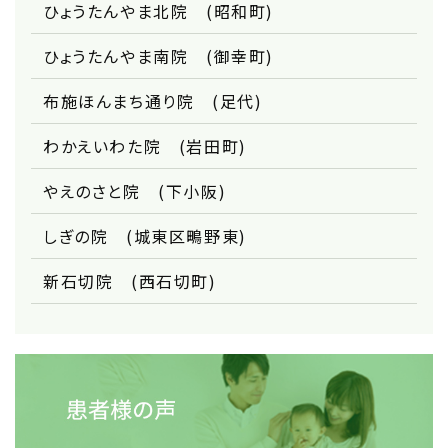
ひょうたんやま北院 (昭和町)
ひょうたんやま南院 (御幸町)
布施ほんまち通り院 (足代)
わかえいわた院 (岩田町)
やえのさと院 (下小阪)
しぎの院 (城東区鴫野東)
新石切院 (西石切町)