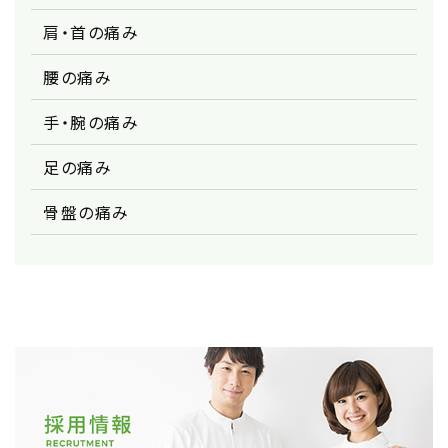
肩・首の痛み
腰の痛み
手・腕の痛み
足の痛み
骨盤の痛み