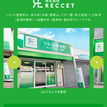
リセット整骨院は、東大阪（布施・瓢箪山・八戸ノ里・若江岩田）と大阪市
（城東区鴫野）に店舗を持つ整骨院・鍼灸院グループです。
ひょうたんやま南院