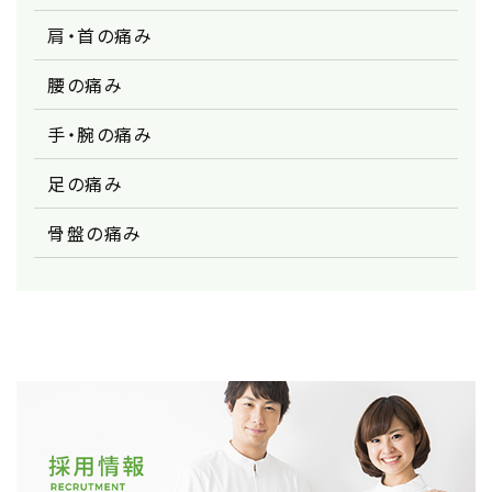
肩・首の痛み
腰の痛み
手・腕の痛み
足の痛み
骨盤の痛み