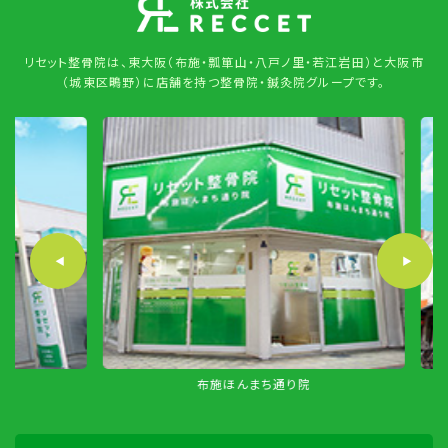
リセット整骨院は、東大阪（布施・瓢箪山・八戸ノ里・若江岩田）と大阪市
（城東区鴫野）に店舗を持つ整骨院・鍼灸院グループです。
布施ほんまち通り院