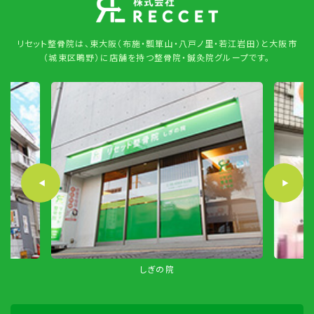
リセット整骨院は、東大阪（布施・瓢箪山・八戸ノ里・若江岩田）と大阪市
（城東区鴫野）に店舗を持つ整骨院・鍼灸院グループです。
しぎの院