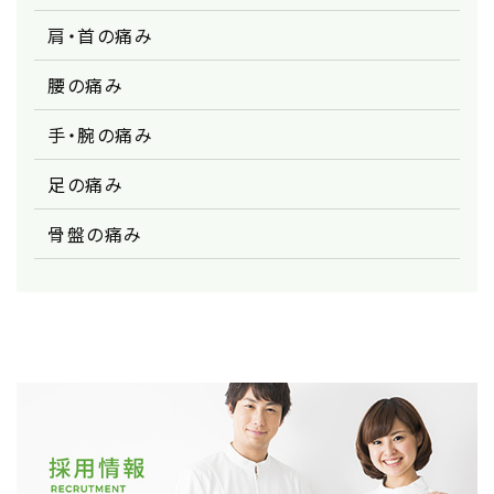
肩・首の痛み
腰の痛み
手・腕の痛み
足の痛み
骨盤の痛み