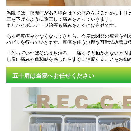
当院では、夜間痛がある場合はその痛みを取るためにトリ
圧を下げるように除圧して痛みをとっていきます。
またハイボルテージ治療も痛みをとるには有効です。
ある程度痛みがなくなってきたら、今度は関節の癒着を剥
ハビリを行っていきます。疼痛を伴う無理な可動域改善は
「放っていればそのうち治る」「痛くても動かさないと固
し肩に痛みや違和感を感じたらすぐに治療することをお勧
五十肩は当院へお任せください