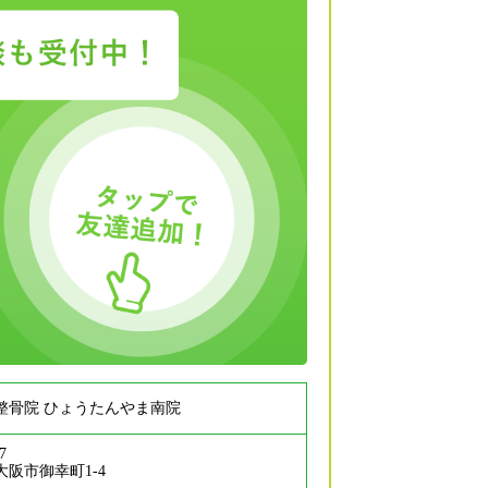
整骨院 ひょうたんやま南院
7
阪市御幸町1-4