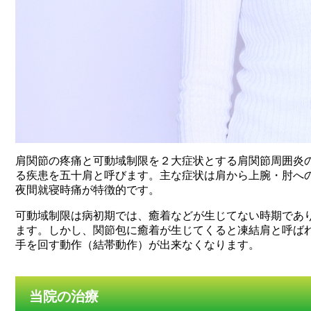
肩関節の疼痛と可動域制限を２大症状とする肩関節周囲炎
る疾患を五十肩と呼びます。主な症状は肩から上腕・肘へ
夜間就寝時痛が特徴的です。
可動域制限は病初期では、癒着などが生じてない時期であ
ます。しかし、関節包に癒着が生じてくると凍結肩と呼ば
手を回す動作（結帯動作）が出来なくなります。
当院の治療