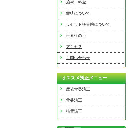
施術・料金
症状について
リセット整骨院について
患者様の声
アクセス
お問い合わせ
オススメ矯正メニュー
産後骨盤矯正
骨盤矯正
猫背矯正