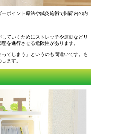
ガーポイント療法や鍼灸施術で関節内の内
がしていくためにストレッチや運動などリ
病態を進行させる危険性があります。
まってしまう」というのも間違いです。も
めします。