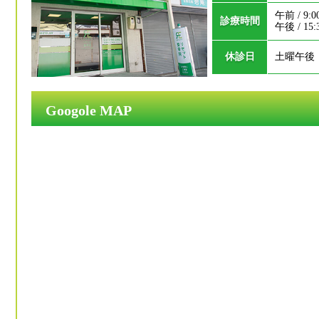
午前 / 9:0
診療時間
午後 / 15:
休診日
土曜午後
Googole MAP