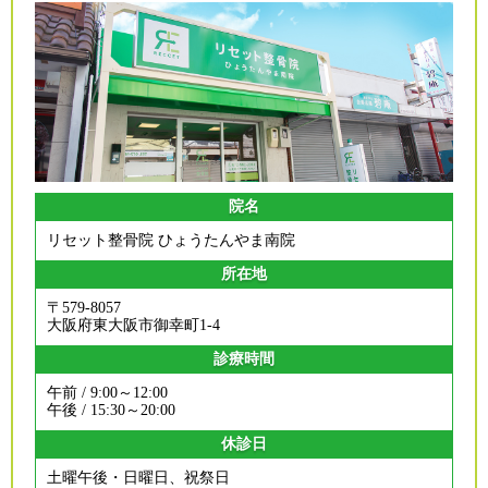
院名
リセット整骨院 ひょうたんやま南院
所在地
〒579-8057
大阪府東大阪市御幸町1-4
診療時間
午前 / 9:00～12:00
午後 / 15:30～20:00
休診日
土曜午後・日曜日、祝祭日