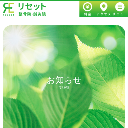
ホーム
初めての方へ
施術・料金
症状について
当院について
患者様の声
アクセス
店舗ブログ
お知らせ
NEWS