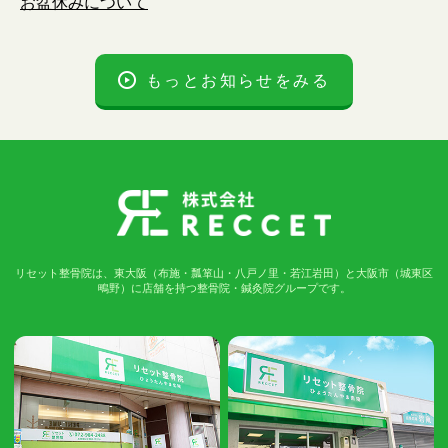
お盆休みについて
もっとお知らせをみる
リセット整骨院は、東大阪（布施・瓢箪山・八戸ノ里・若江岩田）と大阪市（城東区
鴫野）に店舗を持つ整骨院・鍼灸院グループです。