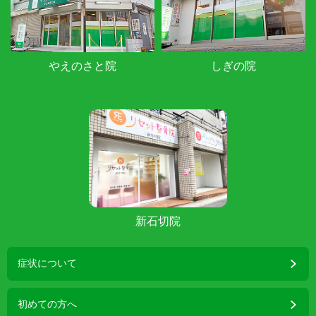
やえのさと院
しぎの院
新石切院
症状について
初めての方へ