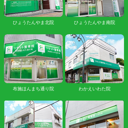
ひょうたんやま北院
ひょうたんやま南院
布施ほんまち通り院
わかえいわた院