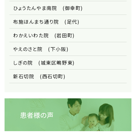
ひょうたんやま南院 (御幸町)
布施ほんまち通り院 (足代)
わかえいわた院 (岩田町)
やえのさと院 (下小阪)
しぎの院 (城東区鴫野東)
新石切院 (西石切町)