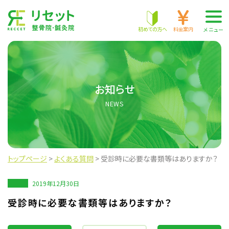
株式会社 RECCET
初めての方へ
料金案内
メニュー
お知らせ
NEWS
トップページ
>
よくある質問
>
受診時に必要な書類等はありますか？
2019年12月30日
受診時に必要な書類等はありますか？