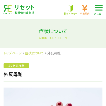
株式会社 RECCET
初めての方へ
料金案内
メニュー
症状について
ABOUT CONDITION
トップページ
>
症状について
>
外反母趾
よくある症状
外反母趾