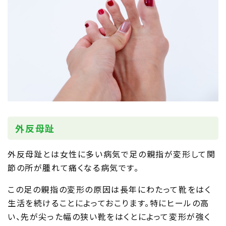
外反母趾
外反母趾とは女性に多い病気で足の親指が変形して関
節の所が腫れて痛くなる病気です。
この足の親指の変形の原因は長年にわたって靴をはく
生活を続けることによっておこります。特にヒールの高
い、先が尖った幅の狭い靴をはくとによって変形が強く