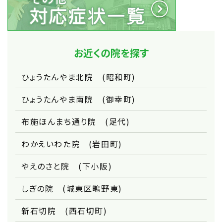
お近くの院を探す
ひょうたんやま北院 (昭和町)
ひょうたんやま南院 (御幸町)
布施ほんまち通り院 (足代)
わかえいわた院 (岩田町)
やえのさと院 (下小阪)
しぎの院 (城東区鴫野東)
新石切院 (西石切町)