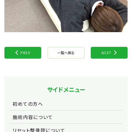
PREV
一覧へ戻る
NEXT
サイドメニュー
初めての方へ
施術内容について
リセット整骨院について