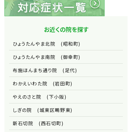
お近くの院を探す
ひょうたんやま北院 (昭和町)
ひょうたんやま南院 (御幸町)
布施ほんまち通り院 (足代)
わかえいわた院 (岩田町)
やえのさと院 (下小阪)
しぎの院 (城東区鴫野東)
新石切院 (西石切町)