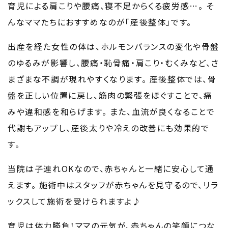
育児による肩こりや腰痛、寝不足からくる疲労感…。
そ
んなママたちにおすすめなのが「産後整体」です。
出産を経た女性の体は、ホルモンバランスの変化や骨盤
のゆるみが影響し、腰痛・恥骨痛・肩こり・むくみなど、さ
まざまな不調が現れやすくなります。
産後整体では、骨
盤を正しい位置に戻し、筋肉の緊張をほぐすことで、痛
みや違和感を和らげます。
また、血流が良くなることで
代謝もアップし、産後太りや冷えの改善にも効果的で
す。
当院は子連れOKなので、赤ちゃんと一緒に安心して通
えます。
施術中はスタッフが赤ちゃんを見守るので、リラ
ックスして施術を受けられますよ♪
育児は体力勝負！ママの元気が、赤ちゃんの笑顔につな