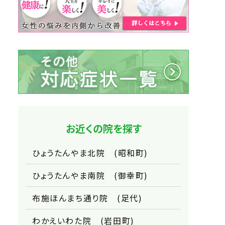
お近くの院を探す
ひょうたんやま北院 (昭和町)
ひょうたんやま南院 (御幸町)
布施ほんまち通り院 (足代)
わかえいわた院 (岩田町)