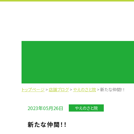
トップページ
>
店舗ブログ
>
やえのさと院
>
新たな仲間！！
2023年05月26日
やえのさと院
新たな仲間！！