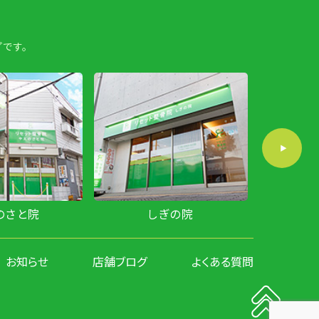
です。
ぎの院
新石切院
ひょう
お知らせ
店舗ブログ
よくある質問