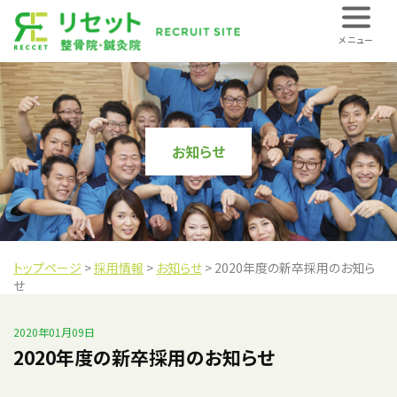
株式会社 REC
メニュー
お知らせ
トップページ
>
採用情報
>
お知らせ
>
2020年度の新卒採用のお知ら
せ
2020年01月09日
2020年度の新卒採用のお知らせ